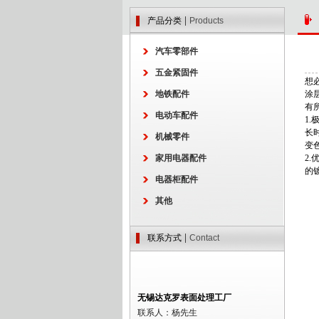
|
产品分类
Products
汽车零部件
五金紧固件
想
地铁配件
涂
有
电动车配件
1
长
机械零件
变
家用电器配件
2
的
电器柜配件
其他
|
联系方式
Contact
无锡达克罗表面处理工厂
联系人：杨先生