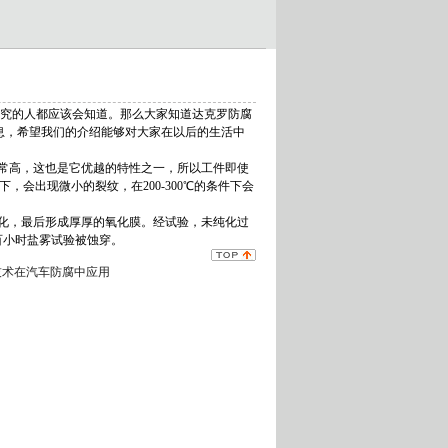
究的人都应该会知道。那么大家知道达克罗防腐
息，希望我们的介绍能够对大家在以后的生活中
非常高，这也是它优越的特性之一，所以工件即使
会出现微小的裂纹，在200-300℃的条件下会
变化，最后形成厚厚的氧化膜。经试验，未纯化过
百小时盐雾试验被蚀穿。
技术在汽车防腐中应用